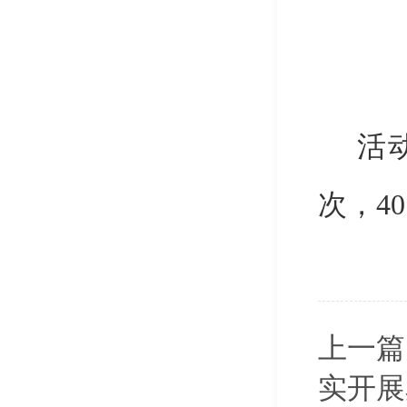
活
次，4
上一篇
实开展