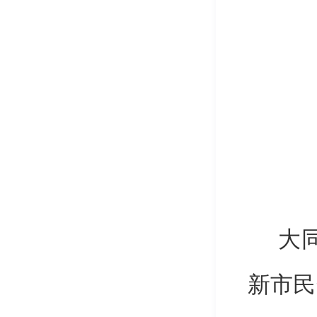
大
新市民