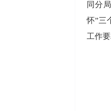
同分
怀”三
工作要