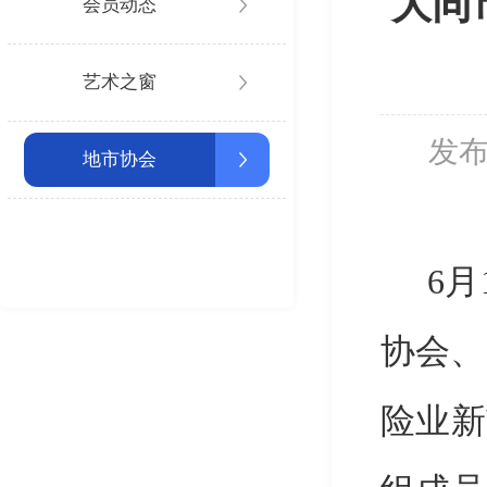
大同
会员动态
艺术之窗
发布
地市协会
6月
协会、
险业新