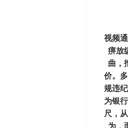
视频通
痹放
曲，
价。多
规违纪
为银行
尺，从
为，